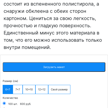
состоит из вспененного полистирола, а
снаружи обклеена с обеих сторон
картоном. Цениться за свою легкость,
прочностью и гладкую поверхность.
Единственный минус этого материала в
том, что его можно использовать только
внутри помещений.
Загрузить макет
Размер (см)
6x7
7x7
10x10
12x12
Свой размер
Количество
100 шт.
600 руб.